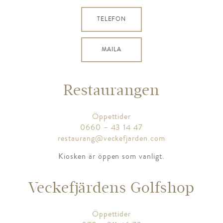
TELEFON
MAILA
Restaurangen
Öppettider
0660 – 43 14 47
restaurang@veckefjarden.com
Kiosken är öppen som vanligt.
Veckefjärdens Golfshop
Öppettider