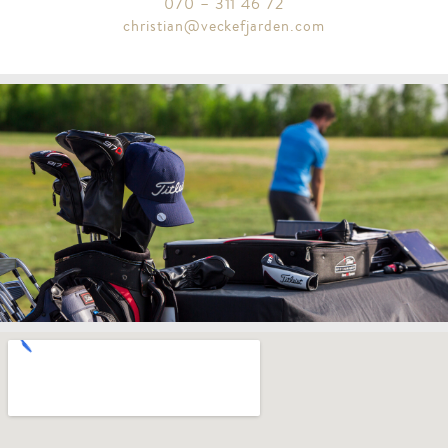
070 – 311 46 72
christian@veckefjarden.com