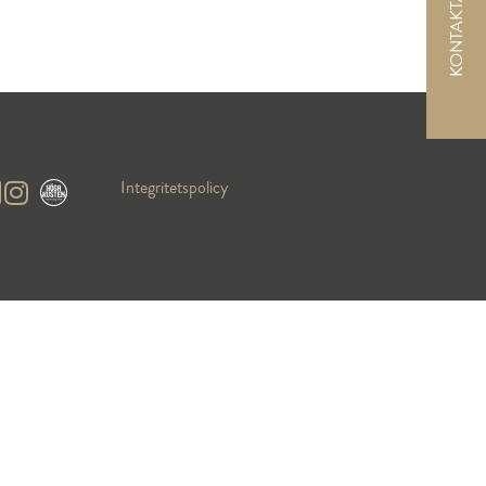
KONTAKTA OSS
Integritetspolicy