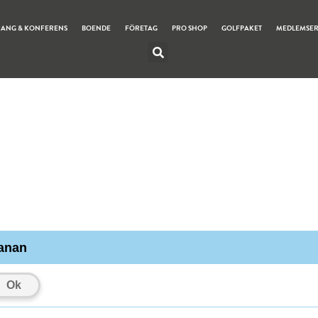
RANG & KONFERENS
BOENDE
FÖRETAG
PRO SHOP
GOLFPAKET
MEDLEMSE
banan
Ok