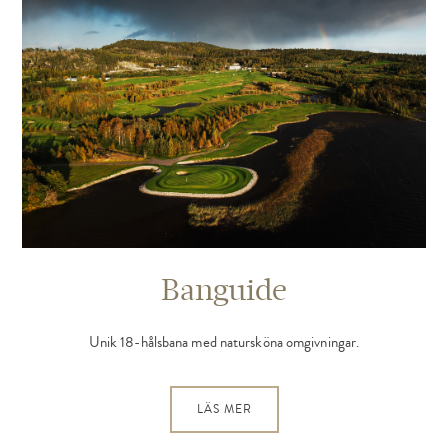
Banguide
Unik 18-hålsbana med natursköna omgivningar.
LÄS MER