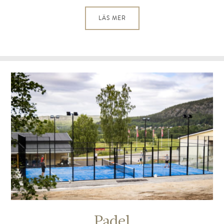
LÄS MER
Padel