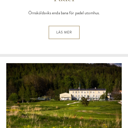
Örnsköldsviks enda bana för padel utomhus.
LÄS MER