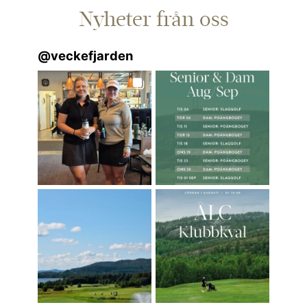
Nyheter från oss
@
veckefjarden